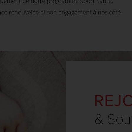
loppement de notre programme Sport Santé.
ce renouvelée et son engagement à nos côté
REJ
& Sou