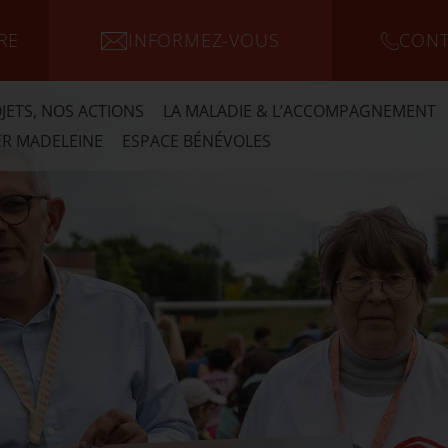
RE
INFORMEZ-VOUS
CONT
JETS, NOS ACTIONS
LA MALADIE & L’ACCOMPAGNEMENT
R MADELEINE
ESPACE BÉNÉVOLES