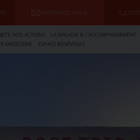
RE
INFORMEZ-VOUS
CONT
JETS, NOS ACTIONS
LA MALADIE & L’ACCOMPAGNEMENT
R MADELEINE
ESPACE BÉNÉVOLES