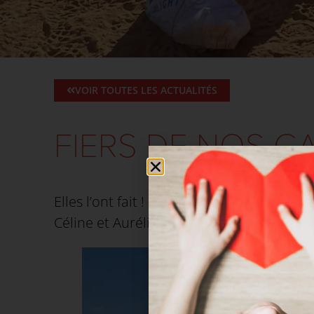
VOIR TOUTES LES ACTUALITÉS
FIERS DE NOS GA
Elles l’ont fait ! Malgré un changement 
Céline et Aurélie sont arrivées au bout de