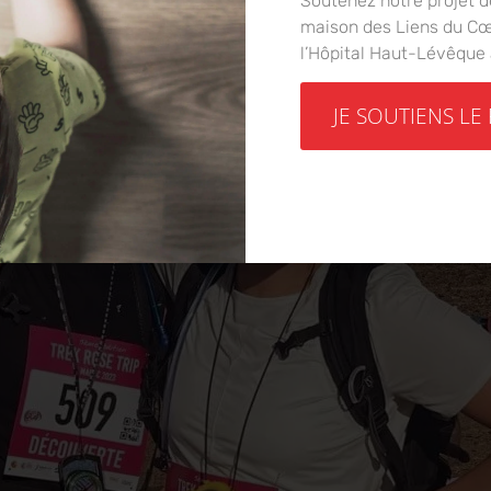
Soutenez notre projet d
maison des Liens du Cœu
l’Hôpital Haut-Lévêque
JE SOUTIENS LE