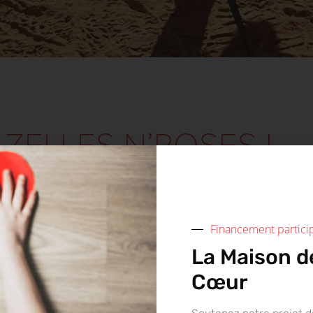
ZELLES N’ROSES !
de coéquipière à 48H du décollage ou encore une en
 l’édition 2023 du Trek Rose Trip.
Financement particip
La Maison d
Cœur