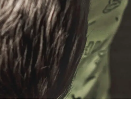
VOIR TOUTES LES ACTUALITÉS
Réservez vos places
pour la soirée des
Liens du Coeur