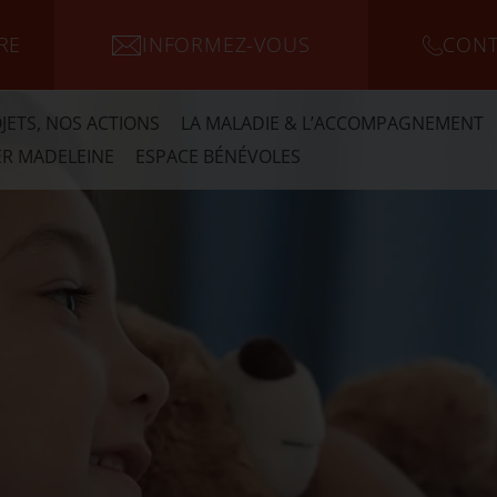
RE
INFORMEZ-VOUS
CONT
JETS, NOS ACTIONS
LA MALADIE & L’ACCOMPAGNEMENT
R MADELEINE
ESPACE BÉNÉVOLES