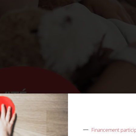
Financement particip