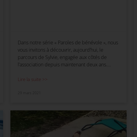
Dans notre série « Paroles de bénévole », nous
vous invitons à découvrir, aujourd’hui, le
parcours de Sylvie, engagée aux côtés de
l’association depuis maintenant deux ans.…
Lire la suite >>
29 mars 2021