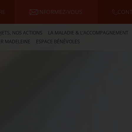
RE
INFORMEZ-VOUS
CONT
JETS, NOS ACTIONS
LA MALADIE & L’ACCOMPAGNEMENT
R MADELEINE
ESPACE BÉNÉVOLES